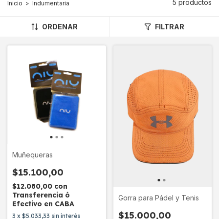
5 productos
Inicio
>
Indumentaria
ORDENAR
FILTRAR
Muñequeras
$15.100,00
$12.080,00
con
Transferencia ó
Gorra para Pádel y Tenis
Efectivo en CABA
$15.000,00
3
x
$5.033,33
sin interés