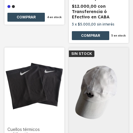
$12.000,00
con
Transferencia ó
Efectivo en CABA
COMPRAR
4
en stock
3
x
$5.000,00
sin interés
COMPRAR
5
en stock
SIN STOCK
Cuellos térmicos