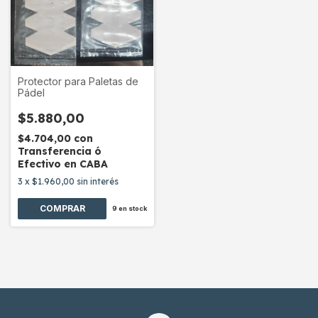
Protector para Paletas de
Pádel
$5.880,00
$4.704,00
con
Transferencia ó
Efectivo en CABA
3
x
$1.960,00
sin interés
COMPRAR
9
en stock