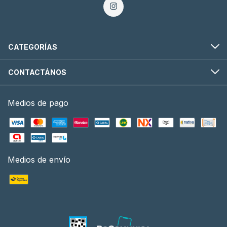
CATEGORÍAS
CONTACTÁNOS
Medios de pago
Medios de envío