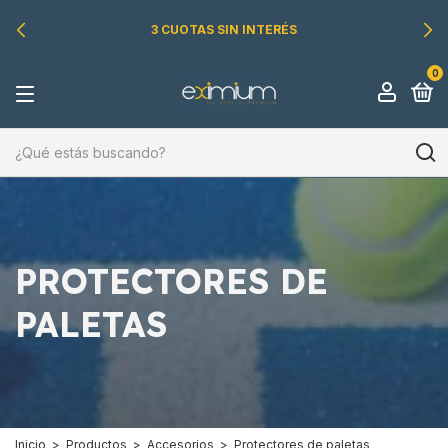
3 CUOTAS SIN INTERÉS
0
PROTECTORES DE
PALETAS
Inicio
>
Productos
>
Accesorios
>
Protectores de paletas