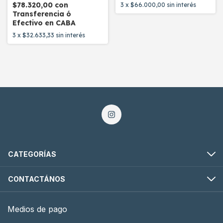
$78.320,00
con
3
x
$66.000,00
sin interés
Transferencia ó
Efectivo en CABA
3
x
$32.633,33
sin interés
CATEGORÍAS
CONTACTÁNOS
Medios de pago