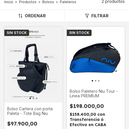
2 productos
Inicio
>
Productos
>
Bolsos
>
Paleteros
ORDENAR
FILTRAR
SIN STOCK
SIN STOCK
Bolso Paletero Niu Tour -
Linea PREMIUM
$198.000,00
Bolso Cartera con porta
Paleta - Tote Bag Niu
$158.400,00
con
Transferencia ó
$97.900,00
Efectivo en CABA