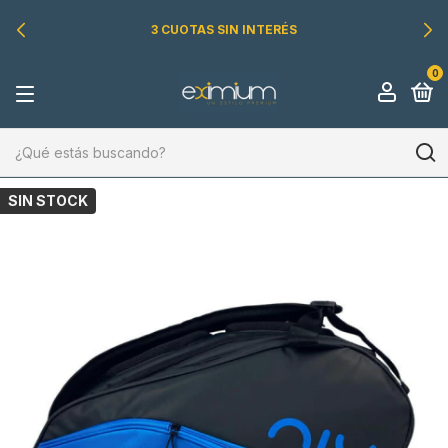
3 CUOTAS SIN INTERÉS
0
SIN STOCK