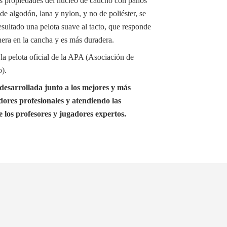
 propiedades del núcleo de caucho con paños
 de algodón, lana y nylon, y no de poliéster, se
sultado una pelota suave al tacto, que responde
era en la cancha y es más duradera.
la pelota oficial de la APA (Asociación de
).
esarrollada junto a los mejores y más
dores profesionales y atendiendo las
e los profesores y jugadores expertos.