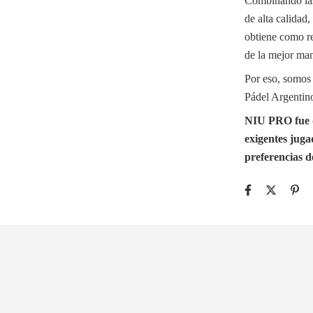
Combinando las
de alta calidad,
obtiene como re
de la mejor man
Por eso, somos 
Pádel Argentino
NIU PRO fue d
exigentes juga
preferencias d