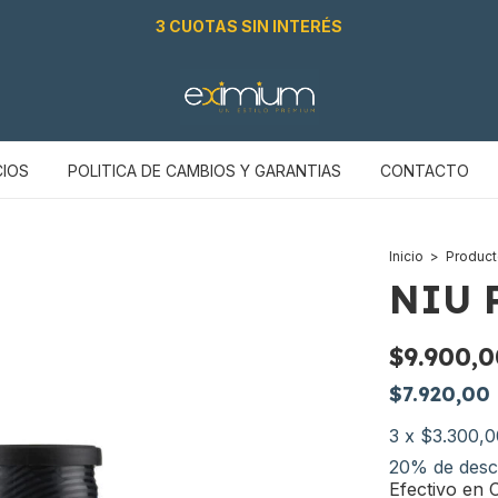
3 CUOTAS SIN INTERÉS
CIOS
POLITICA DE CAMBIOS Y GARANTIAS
CONTACTO
Inicio
>
Produc
NIU 
$9.900,0
$7.920,00
3
x
$3.300,0
20% de desc
Efectivo en