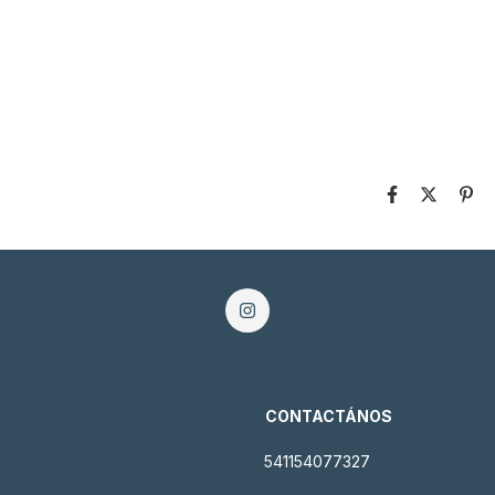
CONTACTÁNOS
541154077327