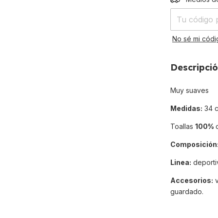
No sé mi códi
Descripci
Muy suaves
Medidas:
34 c
Toallas
100%
Composición
Linea:
deporti
Accesorios:
v
guardado.