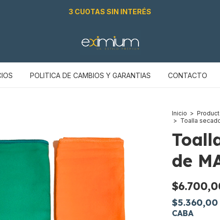
3 CUOTAS SIN INTERÉS
CIOS
POLITICA DE CAMBIOS Y GARANTIAS
CONTACTO
Inicio
>
Produc
>
Toalla secad
Toall
de M
$6.700,0
$5.360,0
CABA