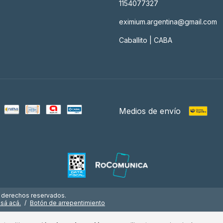
1154077327
eximium.argentina@gmail.com
Caballito | CABA
Medios de envío
s derechos reservados.
esá acá.
/
Botón de arrepentimiento